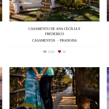
CASAMENTO DE ANA CECÍLIA E
FREDERICO
CASAMENTOS
PRADO/BA
5226
56