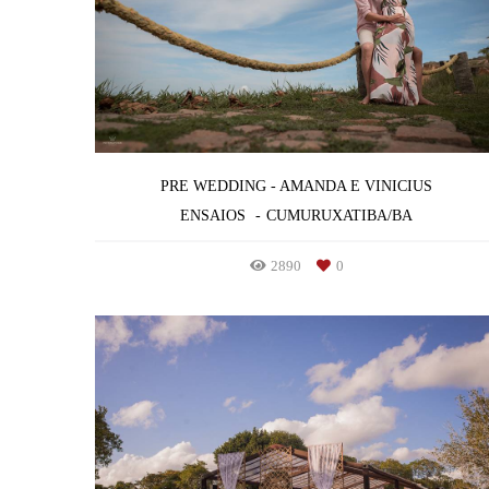
PRE WEDDING - AMANDA E VINICIUS
ENSAIOS
CUMURUXATIBA/BA
2890
0