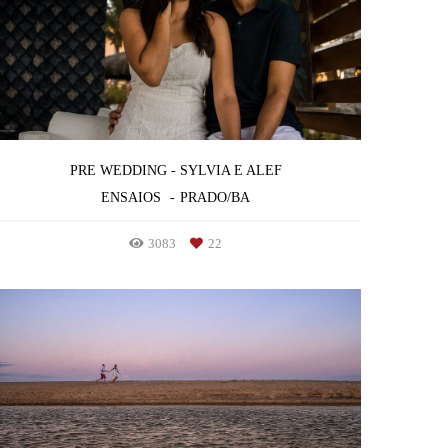
PRE WEDDING - SYLVIA E ALEF
ENSAIOS
PRADO/BA
3083
22