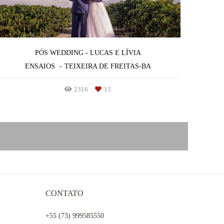
PÓS WEDDING - LUCAS E LÍVIA
ENSAIOS
TEIXEIRA DE FREITAS-BA
2316
13
CONTATO
+55 (73) 999585550