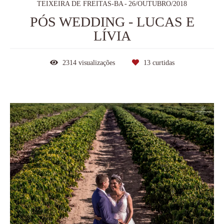
TEIXEIRA DE FREITAS-BA
26/OUTUBRO/2018
PÓS WEDDING - LUCAS E
LÍVIA
2314
visualizações
13
curtidas