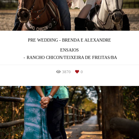
PRE WEDDING - BRENDA E ALEXANDRE
ENSAIOS
RANCHO CHICON/TEIXEIRA DE FREITAS/BA
3870
0