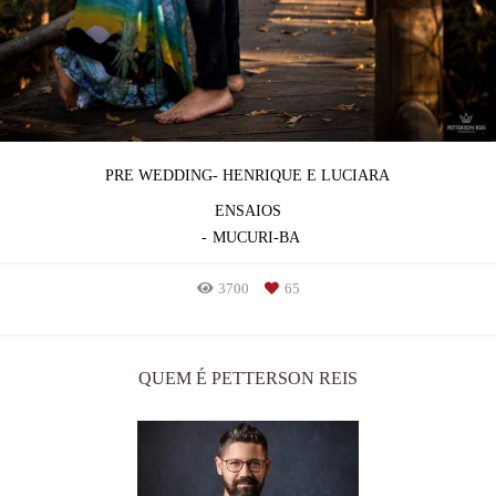
PRE WEDDING- HENRIQUE E LUCIARA
ENSAIOS
MUCURI-BA
3700
65
QUEM É PETTERSON REIS