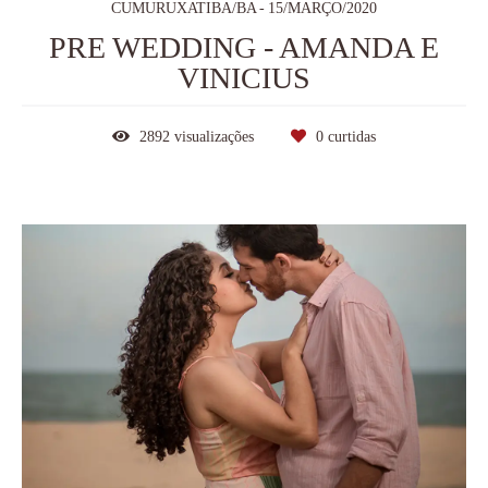
CUMURUXATIBA/BA
15/MARÇO/2020
PRE WEDDING - AMANDA E
VINICIUS
2892
visualizações
0
curtidas