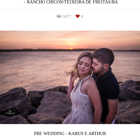
RANCHO CHICON/TEIXEIRA DE FREITAS/BA
3877
0
PRE WEDDING - KAREN E ARTHUR