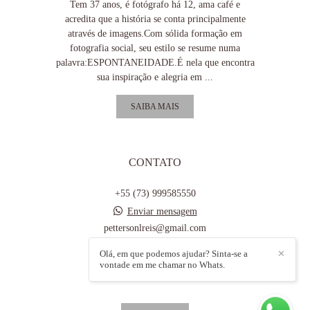
Tem 37 anos, é fotógrafo há 12, ama café e
acredita que a história se conta principalmente
através de imagens.Com sólida formação em
fotografia social, seu estilo se resume numa
palavra:ESPONTANEIDADE.É nela que encontra
sua inspiração e alegria em ...
SAIBA MAIS
CONTATO
+55 (73) 999585550
Enviar mensagem
pettersonlreis@gmail.com
Teixeira de Freitas / BA
Olá, em que podemos ajudar? Sinta-se a
✕
vontade em me chamar no Whats.