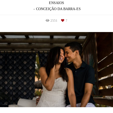
ENSAIOS
CONCEIÇÃO DA BARRA-ES
2551
7