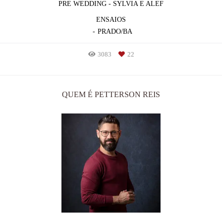
PRE WEDDING - SYLVIA E ALEF
ENSAIOS
PRADO/BA
3083
22
QUEM É PETTERSON REIS