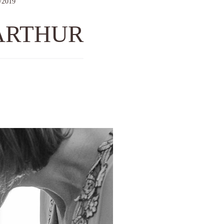
/2019
ARTHUR