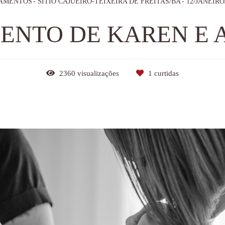
AMENTOS
SÍTIO CAJUEIRO-TEIXEIRA DE FREITAS/BA
12/JANEIRO
ENTO DE KAREN E 
2360
visualizações
1
curtidas