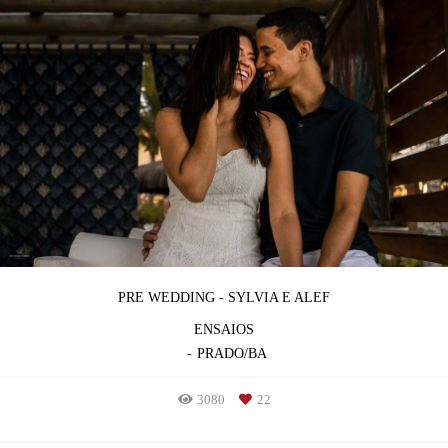
PRE WEDDING - SYLVIA E ALEF
ENSAIOS
PRADO/BA
3080
22