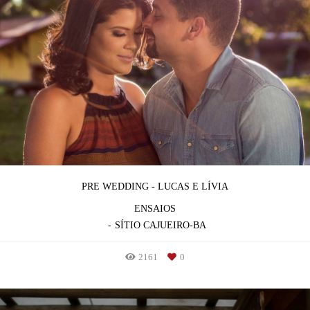
PRE WEDDING - LUCAS E LÍVIA
ENSAIOS
SÍTIO CAJUEIRO-BA
2161
0