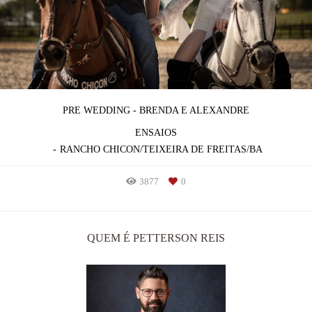
PRE WEDDING - BRENDA E ALEXANDRE
ENSAIOS
RANCHO CHICON/TEIXEIRA DE FREITAS/BA
3877
0
QUEM É PETTERSON REIS