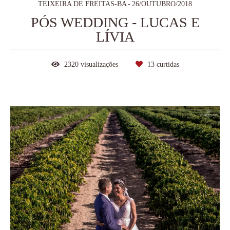
TEIXEIRA DE FREITAS-BA
26/OUTUBRO/2018
PÓS WEDDING - LUCAS E
LÍVIA
2320
visualizações
13
curtidas